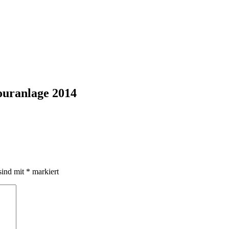
ouranlage 2014
sind mit
*
markiert