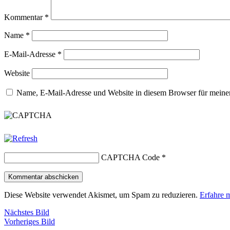
Kommentar
*
Name
*
E-Mail-Adresse
*
Website
Name, E-Mail-Adresse und Website in diesem Browser für meine
CAPTCHA Code
*
Diese Website verwendet Akismet, um Spam zu reduzieren.
Erfahre 
Nächstes Bild
Vorheriges Bild