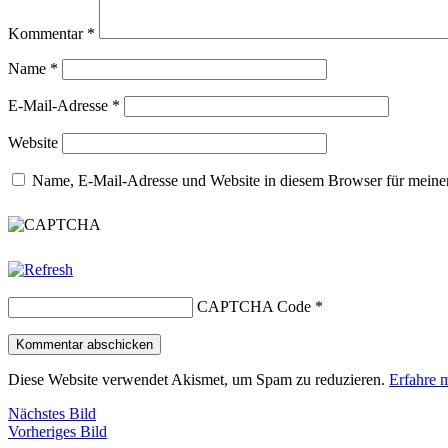
Kommentar
*
Name
*
E-Mail-Adresse
*
Website
Name, E-Mail-Adresse und Website in diesem Browser für meine
CAPTCHA Code
*
Diese Website verwendet Akismet, um Spam zu reduzieren.
Erfahre 
Nächstes Bild
Vorheriges Bild