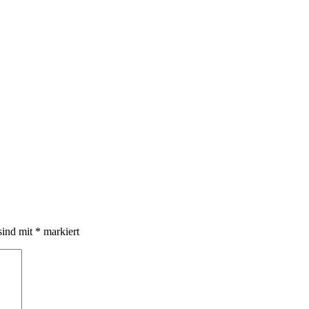
sind mit
*
markiert